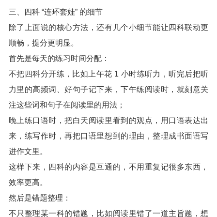
三、四科 “连环套娃” 的细节
除了上面说的核心方法，还有几个小细节能让四科联动更
顺畅，提分更明显。
首先是每天的练习时间分配：
不把四科分开练，比如上午花 1 小时练听力，听完后把听
力里的高频词、好句子记下来，下午练阅读时，就刻意关
注这些词和句子在阅读里的用法；
晚上练口语时，把白天阅读里看到的观点，用口语表达出
来，练写作时，再把口语里想到的理由，整理成书面语写
进作文里。
这样下来，四科的内容是互通的，不用重复记很多东西，
效率更高。
然后是错题整理：
不只整理某一科的错题，比如阅读里错了一道主旨题，想