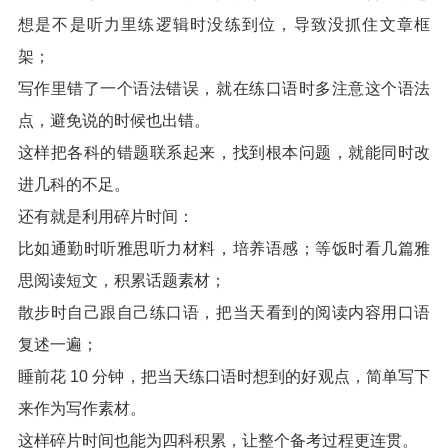
想是不是听力里练逻辑时没练到位，导致没抓住文章框
架；
写作里错了一个语法错误，就在练口语时多注意这个语法
点，避免说的时候也出错。
这样把各科的错题联系起来，找到根本问题，就能同时改
进几科的不足。
还有就是利用碎片时间：
比如通勤时听雅思听力材料，培养语感；等饭时看几篇雅
思阅读短文，积累话题素材；
散步时自己跟自己练口语，把当天看到的阅读内容用口语
复述一遍；
睡前花 10 分钟，把当天练口语时想到的好观点，简单写下
来作为写作素材。
这样碎片时间也能为四科积累，让整个备考过程更连贯。