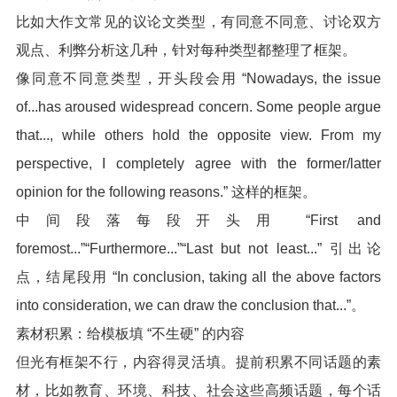
比如大作文常见的议论文类型，有同意不同意、讨论双方
观点、利弊分析这几种，针对每种类型都整理了框架。
像同意不同意类型，开头段会用 “Nowadays, the issue
of...has aroused widespread concern. Some people argue
that..., while others hold the opposite view. From my
perspective, I completely agree with the former/latter
opinion for the following reasons.” 这样的框架。
中间段落每段开头用 “First and
foremost...”“Furthermore...”“Last but not least...” 引出论
点，结尾段用 “In conclusion, taking all the above factors
into consideration, we can draw the conclusion that...”。
素材积累：给模板填 “不生硬” 的内容
但光有框架不行，内容得灵活填。提前积累不同话题的素
材，比如教育、环境、科技、社会这些高频话题，每个话