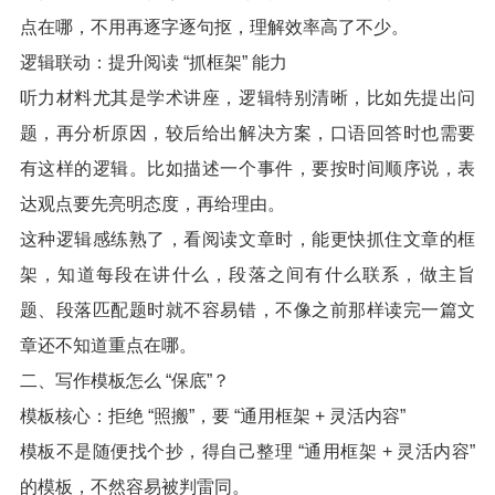
点在哪，不用再逐字逐句抠，理解效率高了不少。
逻辑联动：提升阅读 “抓框架” 能力
听力材料尤其是学术讲座，逻辑特别清晰，比如先提出问
题，再分析原因，较后给出解决方案，口语回答时也需要
有这样的逻辑。比如描述一个事件，要按时间顺序说，表
达观点要先亮明态度，再给理由。
这种逻辑感练熟了，看阅读文章时，能更快抓住文章的框
架，知道每段在讲什么，段落之间有什么联系，做主旨
题、段落匹配题时就不容易错，不像之前那样读完一篇文
章还不知道重点在哪。
二、写作模板怎么 “保底”？
模板核心：拒绝 “照搬”，要 “通用框架 + 灵活内容”
模板不是随便找个抄，得自己整理 “通用框架 + 灵活内容”
的模板，不然容易被判雷同。