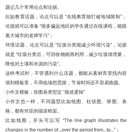
题记几个常用论点和论据。
比如教育话题，论点可以是 “在线教育能打破地域限制”，
论据就可以准备 “很多偏远地区的学生通过在线课程，能跟
着大城市的老师学习”；
环境话题，论点可以是 “垃圾分类能减少环境污染”，论据
就是 “垃圾分类后，可回收物能再利用，减少垃圾填埋量，
降低对土壤和水源的污染”。
这样考试时，不管遇到什么话题，都能从素材库里找内容
填到模板里，不用临场想思路，节省时间还不容易跑题。
小作文模板：按图表类型定 “描述逻辑”
小作文也一样，不同题型比如线图、柱状图、饼图、表
格，都有对应的描述框架。
比如线图，开头可以写 “The line graph illustrates the
changes in the number of...over the period from...to...”；