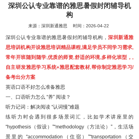
深圳公认专业靠谱的雅思暑假封闭辅导机
构
来源：深圳新通雅思
时间：2026-04-22
深圳公认专业靠谱的雅思暑假封闭辅导机构，
深圳新通雅
思培训机构开设雅思培训精品课程,满足学员不同学习需求,
常年开班随到随学,优质的师资,舒适的环境,多样化班型，,
自主研发雅思学习系统+雅思配套教材,帮你制定雅思学习/
备考出分方案
英语口语不好怎么准备雅思
一、口语听力怎么 “养” 阅读？
听力记词：解决阅读 “认词慢”难题
练听力时会遇到很多场景词汇，比如学术讲座里的
“hypothesis（假设）”“methodology（方法论）”，生活场
景里的 “accommodation（住宿）”“transportation（交