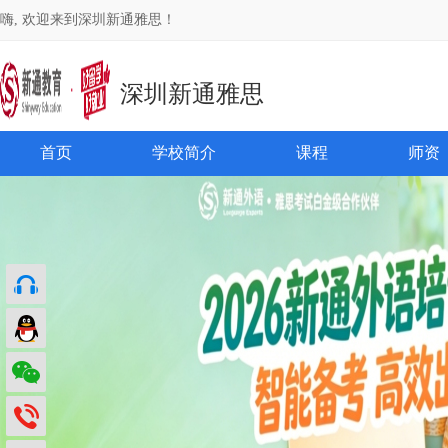
嗨, 欢迎来到深圳新通雅思！
深圳新通雅思
首页
学校简介
课程
师资