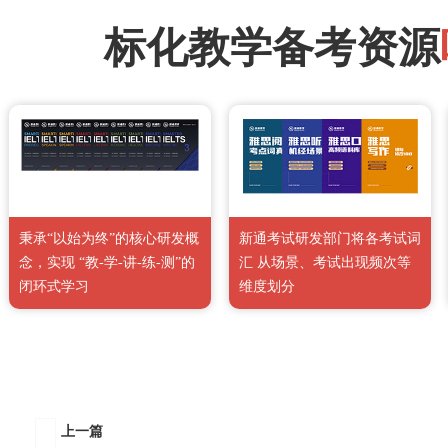
标化教学备考资源
秉承“以始为终”的核心研发概
新通考试研发部门将各考试词
念，实现 “教-学-讲-练-测”的
汇 从场景、考试出现频次等
闭环式学习
维度划分
上一篇