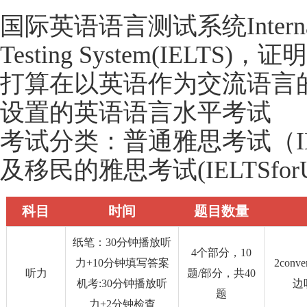
国际英语语言测试系统Internationa
Testing System(IEL
打算在以英语作为交流语言
设置的英语语言水平考试
考试分类：普通雅思考试（IE
及移民的雅思考试(IELTSfor
科目
时间
题目数量
纸笔：30分钟播放听
4个部分，10
力+10分钟填写答案
2con
听力
题/部分，共40
机考:30分钟播放听
边
题
力+2分钟检查