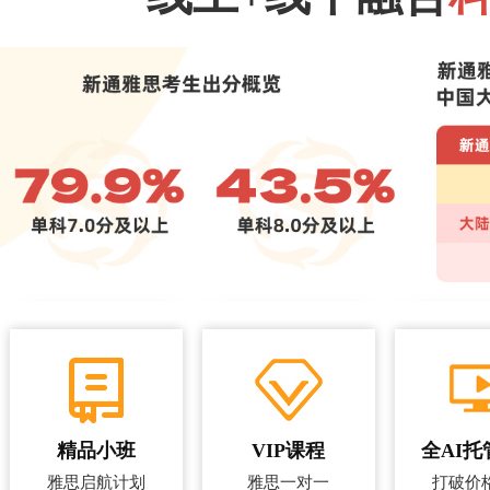
精品小班
VIP课程
全AI托
雅思启航计划
雅思一对一
打破价