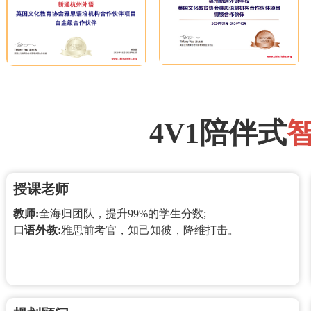
4V1陪伴式
授课老师
教师:
全海归团队，提升99%的学生分数;
口语外教:
雅思前考官，知己知彼，降维打击。