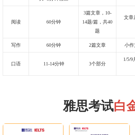
3篇文章，10-
文章
阅读
60分钟
14题/篇，共40
题
写作
60分钟
2篇文章
小作文
1/5
口语
11-14分钟
3个部分
雅思考试
白