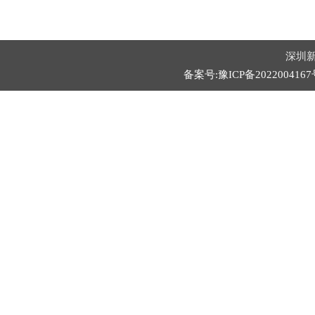
深圳新
备案号:豫ICP备2022004167